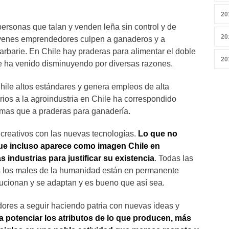
20
personas que talan y venden leña sin control y de
20
óvenes emprendedores culpen a ganaderos y a
arbarie. En Chile hay praderas para alimentar el doble
20
e ha venido disminuyendo por diversas razones.
Chile altos estándares y genera empleos de alta
orios a la agroindustria en Chile ha correspondido
, mas que a praderas para ganadería.
creativos con las nuevas tecnologías.
Lo que no
ue incluso aparece como imagen Chile en
s industrias para justificar su existencia
. Todas las
os los males de la humanidad están en permanente
lucionan y se adaptan y es bueno que así sea.
res a seguir haciendo patria con nuevas ideas y
a potenciar los atributos de lo que producen, más