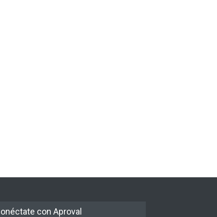
onéctate con Aproval