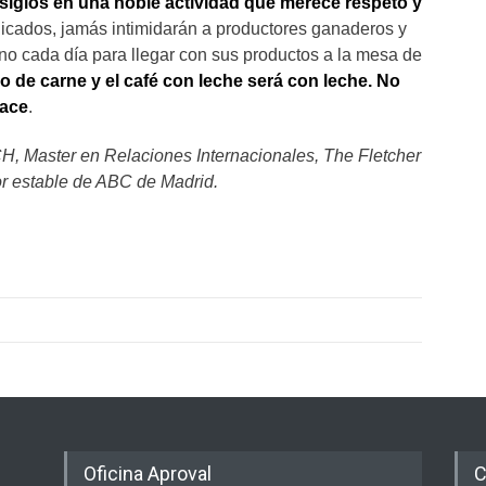
siglos en una noble actividad que merece respeto y
icados, jamás intimidarán a productores ganaderos y
o cada día para llegar con sus productos a la mesa de
 de carne y el café con leche será con leche. No
hace
.
H, Master en Relaciones Internacionales, The Fletcher
r estable de ABC de Madrid.
Oficina Aproval
C