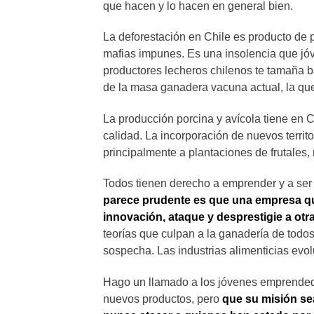
que hacen y lo hacen en general bien.
La deforestación en Chile es producto de 
mafias impunes. Es una insolencia que j
productores lecheros chilenos te tamaña b
de la masa ganadera vacuna actual, la qu
La producción porcina y avícola tiene en 
calidad. La incorporación de nuevos territ
principalmente a plantaciones de frutales
Todos tienen derecho a emprender y a ser 
parece prudente es que una empresa q
innovación, ataque y desprestigie a otra
teorías que culpan a la ganadería de tod
sospecha. Las industrias alimenticias evo
Hago un llamado a los jóvenes emprendedo
nuevos productos, pero
que su misión se