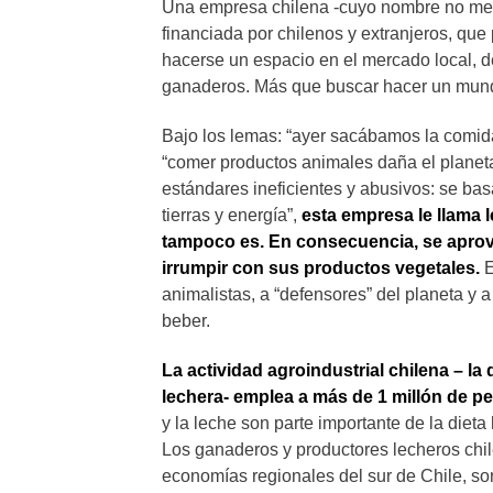
Una empresa chilena -cuyo nombre no men
financiada por chilenos y extranjeros, que
hacerse un espacio en el mercado local, d
ganaderos. Más que buscar hacer un mund
Bajo los lemas: “ayer sacábamos la comid
“comer productos animales daña el planeta”
estándares ineficientes y abusivos: se ba
tierras y energía”,
esta empresa le llama le
tampoco es.
En consecuencia, se aprove
irrumpir con sus productos vegetales.
E
animalistas, a “defensores” del planeta y
beber.
La actividad agroindustrial chilena – la
lechera- emplea a más de 1 millón de p
y la leche son parte importante de la dieta
Los ganaderos y productores lecheros chil
economías regionales del sur de Chile, so