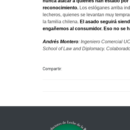
nunca atacar a quienes han estado por 
reconocimiento.
Los eslóganes arriba ind
lecheros, quienes se levantan muy tempran
la familia chilena.
El asado seguirá siendo
engañemos al consumidor. Eso no se 
Andrés Montero
: Ingeniero Comercial UC
School of Law and Diplomacy. Colaborado
Compartir: