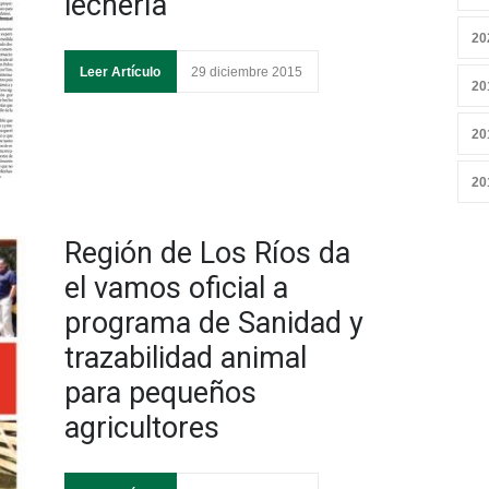
lechería
20
Leer Artículo
29 diciembre 2015
20
20
20
Región de Los Ríos da
el vamos oficial a
programa de Sanidad y
trazabilidad animal
para pequeños
agricultores