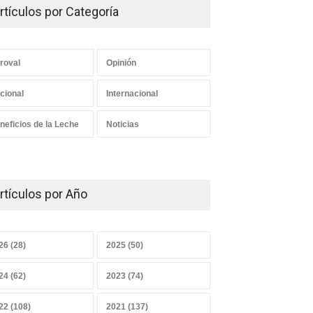
rtículos por Categoría
roval
Opinión
cional
Internacional
neficios de la Leche
Noticias
rtículos por Año
26 (28)
2025 (50)
24 (62)
2023 (74)
22 (108)
2021 (137)