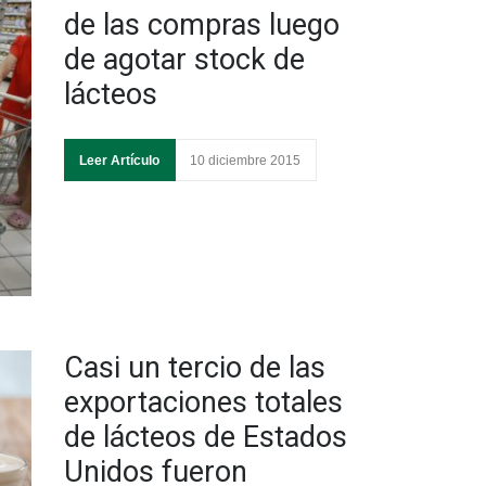
de las compras luego
de agotar stock de
lácteos
Leer Artículo
10 diciembre 2015
Casi un tercio de las
exportaciones totales
de lácteos de Estados
Unidos fueron