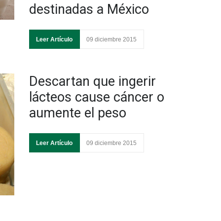
destinadas a México
Leer Artículo
09 diciembre 2015
Descartan que ingerir
lácteos cause cáncer o
aumente el peso
Leer Artículo
09 diciembre 2015