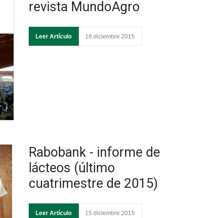
revista MundoAgro
Leer Artículo
16 diciembre 2015
Rabobank - informe de
lácteos (último
cuatrimestre de 2015)
Leer Artículo
15 diciembre 2015