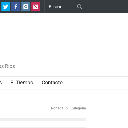
ada 3 litros de leche que se producen en Chile 1 proviene de la Regió
os Ríos
s
El Tiempo
Contacto
Portada
Categoría