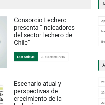
A
Consorcio Lechero
Ap
presenta “Indicadores
Na
del sector lechero de
Chile”
Be
Leer Artículo
30 diciembre 2015
A
Escenario atual y
20
perspectivas de
20
crecimiento de la
20