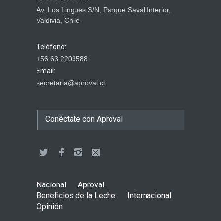
Av. Los Lingues S/N, Parque Saval Interior,
Valdivia, Chile
Teléfono:
+56 63 2203588
Email:
secretaria@aproval.cl
Conéctate con Aproval
Nacional
Aproval
Beneficios de la Leche
Internacional
Opinión