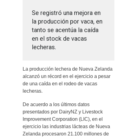
Se registró una mejora en
la producción por vaca, en
tanto se acentúa la caída
en el stock de vacas
lecheras.
La producción lechera de Nueva Zelanda
alcanzó un récord en el ejercicio a pesar
de una caída en el rodeo de vacas
lecheras.
De acuerdo a los últimos datos
presentados por DairyNZ y Livestock
Improvement Corporation (LIC), en el
ejercicio las industrias lácteas de Nueva
Zelanda procesaron 21.100 millones de