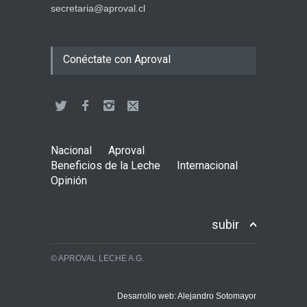
secretaria@aproval.cl
Conéctate con Aproval
Nacional
Aproval
Beneficios de la Leche
Internacional
Opinión
subir
© APROVAL LECHE A.G.
Desarrollo web: Alejandro Sotomayor