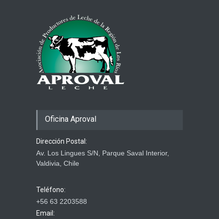
Combustibles y producción
de alimentos
29 marzo 2026
Oficina Aproval
Dirección Postal:
Av. Los Lingues S/N, Parque Saval Interior,
Valdivia, Chile
Teléfono:
+56 63 2203588
Email: