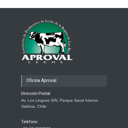
13 abril 2026
Combustibles y producción
de alimentos
29 marzo 2026
Oficina Aproval
Dirección Postal:
Av. Los Lingues S/N, Parque Saval Interior,
Valdivia, Chile
Teléfono: