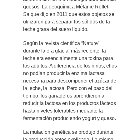
quesos. La geoquímica Mélanie Roffet-
Salque dijo en 2011 que estos objetos se
utilizaron para separar los sólidos de la
leche grasa del suero líquido.
Según la revista científica “Nature”,
durante la era glacial más reciente, la
leche era esencialmente una toxina para
los adultos. A diferencia de los niños, ellos
no podían producir la enzima lactasa
necesaria para descomponer el azúcar de
la leche, la lactosa. Pero con el paso del
tiempo, los ganaderos aprendieron a
reducir la lactosa en los productos lácteos
hasta niveles tolerables mediante la
fermentación produciendo yogurt y queso.
La mutación genética se produjo durante
la producción antes explicada. La misma