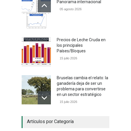
Panorama internacional
05 agosto 2026
Precios de Leche Cruda en
los principales
Países/Bloques
15 julio 2026
Bruselas cambia el relato: la
ganadería deja de ser un
problema para convertirse
en un sector estratégico
15 julio 2026
Un camino con sentido
Artículos por Categoría
05 julio 2026