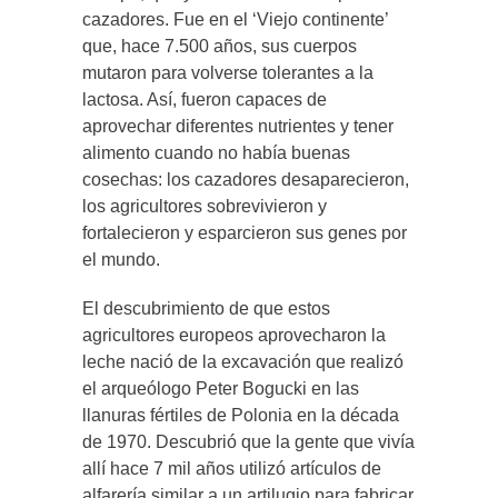
cazadores. Fue en el ‘Viejo continente’
que, hace 7.500 años, sus cuerpos
mutaron para volverse tolerantes a la
lactosa. Así, fueron capaces de
aprovechar diferentes nutrientes y tener
alimento cuando no había buenas
cosechas: los cazadores desaparecieron,
los agricultores sobrevivieron y
fortalecieron y esparcieron sus genes por
el mundo.
El descubrimiento de que estos
agricultores europeos aprovecharon la
leche nació de la excavación que realizó
el arqueólogo Peter Bogucki en las
llanuras fértiles de Polonia en la década
de 1970. Descubrió que la gente que vivía
allí hace 7 mil años utilizó artículos de
alfarería similar a un artilugio para fabricar