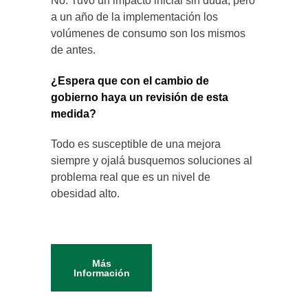
No. Tuvo un impacto inicial sin duda, pero
a un año de la implementación los
volúmenes de consumo son los mismos
de antes.
¿Espera que con el cambio de
gobierno haya un revisión de esta
medida?
Todo es susceptible de una mejora
siempre y ojalá busquemos soluciones al
problema real que es un nivel de
obesidad alto.
Más
Información