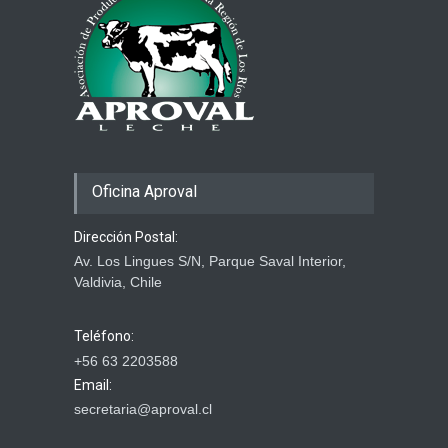
Combustibles y producción
de alimentos
29 marzo 2026
Oficina Aproval
Dirección Postal:
Av. Los Lingues S/N, Parque Saval Interior,
Valdivia, Chile
Teléfono:
+56 63 2203588
Email:
secretaria@aproval.cl