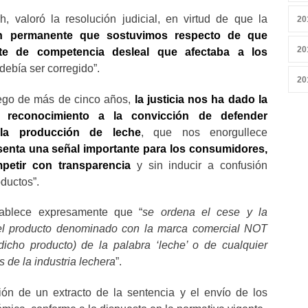
, valoró la resolución judicial, en virtud de que la
20
ción permanente que sostuvimos respecto de que
20
te de competencia desleal que afectaba a los
 debía ser corregido”.
20
uego de más de cinco años,
la justicia nos ha dado la
reconocimiento a la convicción de defender
la producción de leche
, que nos enorgullece
esenta una señal importante para los consumidores,
petir con transparencia
y sin inducir a confusión
oductos”.
ablece expresamente que “
se ordena el cese y la
del producto denominado con la marca comercial NOT
dicho producto) de la palabra ‘leche’ o de cualquier
s de la industria lechera
”.
ión de un extracto de la sentencia y el envío de los