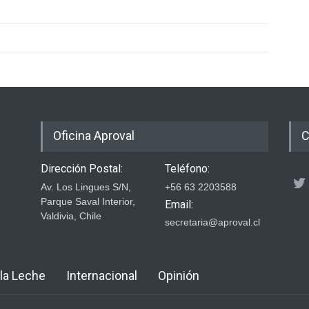
Oficina Aproval
C
Dirección Postal:
Teléfono:
Av. Los Lingues S/N,
+56 63 2203588
Parque Saval Interior,
Email:
Valdivia, Chile
secretaria@aproval.cl
 la Leche
Internacional
Opinión