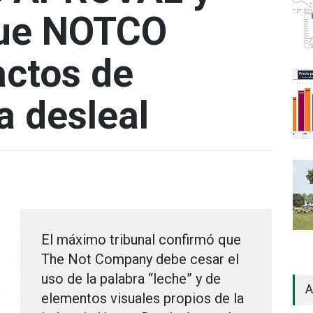
que NOTCO
actos de
 desleal
El máximo tribunal confirmó que
The Not Company debe cesar el
uso de la palabra “leche” y de
A
elementos visuales propios de la