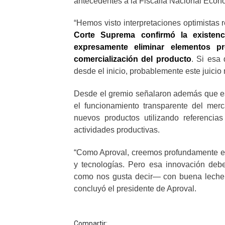
antecedentes a la Fiscalía Nacional Econó
“Hemos visto interpretaciones optimistas 
Corte Suprema confirmó la existen
expresamente eliminar elementos pr
comercialización del producto
. Si esa 
desde el inicio, probablemente este juicio
Desde el gremio señalaron además que est
el funcionamiento transparente del merc
nuevos productos utilizando referencia
actividades productivas.
“Como Aproval, creemos profundamente en 
y tecnologías. Pero esa innovación debe
como nos gusta decir— con buena leche. 
concluyó el presidente de Aproval.
Compartir: