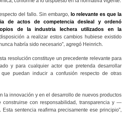
mica, conforme a lo dispuesto en la normativa vigente.
respecto del fallo. Sin embargo,
lo relevante es que la
cia de actos de competencia desleal y ordenó
opios de la industria lechera utilizados en la
disposición a realizar estos cambios hubiese existido
 nunca habría sido necesario”, agregó Heinrich.
a resolución constituye un precedente relevante para
ado y para cualquier actor que pretenda desarrollar
s que puedan inducir a confusión respecto de otras
la innovación y en el desarrollo de nuevos productos
 construirse con responsabilidad, transparencia y —
Esta sentencia reafirma precisamente ese principio”,