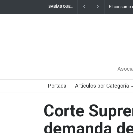
El consumo d
SABÍAS QUE...
Asocia
Portada
Artículos por Categoría
Corte Supre
demanda d