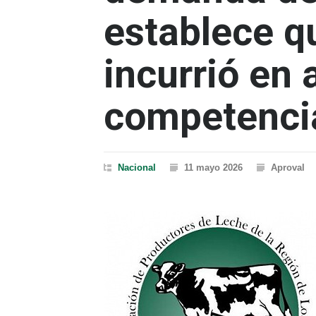
establece 
incurrió en 
competencia
Nacional
11 mayo 2026
Aproval