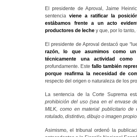
El presidente de Aproval, Jaime Heinrich
sentencia
viene a ratificar la posi
estábamos frente a un acto eviden
productores de leche
y que, por lo tanto,
El presidente de Aproval destacó que “l
razón, lo que asumimos como un 
técnicamente una actividad como 
profundamente. Este
fallo también repr
porque reafirma la necesidad de com
respecto del origen o naturaleza de los pr
La sentencia de la Corte Suprema est
prohibición del uso (sea en el envase 
MILK, como en material publicitario de 
rotulado, distintivo, dibujo o imagen propio
Asimismo, el tribunal ordenó la publicac