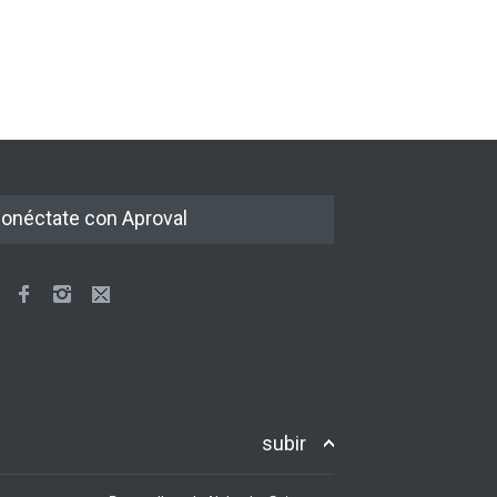
onéctate con Aproval
subir