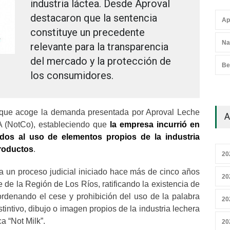
industria láctea. Desde Aproval
destacaron que la sentencia
Ap
constituye un precedente
Na
relevante para la transparencia
del mercado y la protección de
Be
los consumidores.
 que acoge la demanda presentada por Aproval Leche
A
 (NotCo), estableciendo que
la empresa incurrió en
ados al uso de elementos propios de la industria
productos
.
20
 a un proceso judicial iniciado hace más de cinco años
20
 de la Región de Los Ríos, ratificando la existencia de
ordenando el cese y prohibición del uso de la palabra
20
stintivo, dibujo o imagen propios de la industria lechera
a “Not Milk”.
20