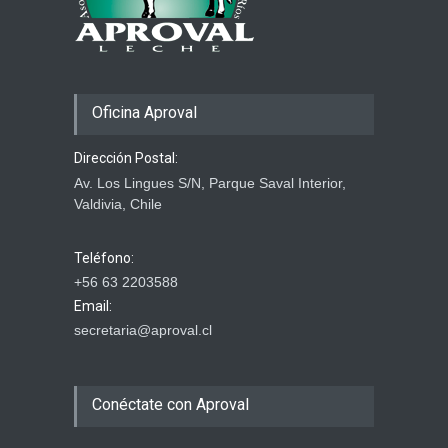
29 marzo 2026
Oficina Aproval
Dirección Postal:
Av. Los Lingues S/N, Parque Saval Interior,
Valdivia, Chile
Teléfono:
+56 63 2203588
Email:
secretaria@aproval.cl
Conéctate con Aproval