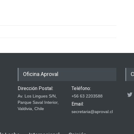
Oficina Aproval
C
Dirección Postal:
Teléfono:
Av. Los Lingues S/N,
+56 63 2203588
Parque Saval Interior,
Email:
Valdivia, Chile
secretaria@aproval.cl