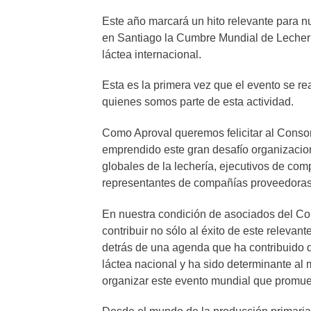
Este año marcará un hito relevante para nu
en Santiago la Cumbre Mundial de Lechería
láctea internacional.
Esta es la primera vez que el evento se re
quienes somos parte de esta actividad.
Como Aproval queremos felicitar al Consorc
emprendido este gran desafío organizacional
globales de la lechería, ejecutivos de co
representantes de compañías proveedoras
En nuestra condición de asociados del Co
contribuir no sólo al éxito de este releva
detrás de una agenda que ha contribuido d
láctea nacional y ha sido determinante al
organizar este evento mundial que promuev