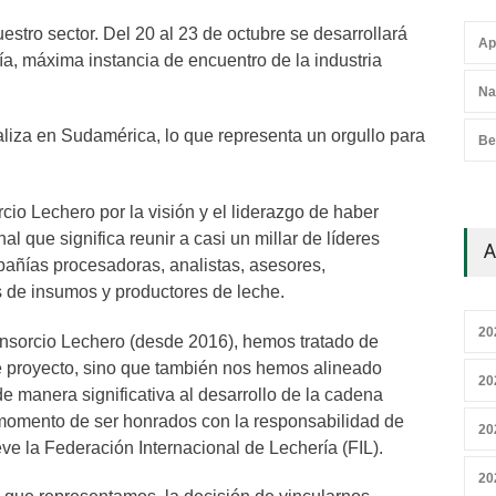
estro sector. Del 20 al 23 de octubre se desarrollará
Ap
, máxima instancia de encuentro de la industria
Na
aliza en Sudamérica, lo que representa un orgullo para
Be
io Lechero por la visión y el liderazgo de haber
 que significa reunir a casi un millar de líderes
A
mpañías procesadoras, analistas, asesores,
 de insumos y productores de leche.
20
nsorcio Lechero (desde 2016), hemos tratado de
nte proyecto, sino que también nos hemos alineado
20
e manera significativa al desarrollo de la cadena
 momento de ser honrados con la responsabilidad de
20
e la Federación Internacional de Lechería (FIL).
20