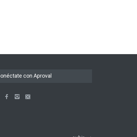
onéctate con Aproval