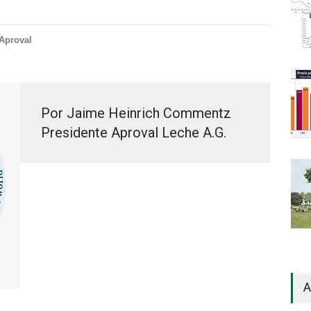
Aproval
Por Jaime Heinrich Commentz
Presidente Aproval Leche A.G.
A