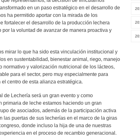
 que representamos, la decisión de vincularnos
ansformado en un paso estratégico en el desarrollo de
20
os ha permitido aportar con la mirada de los
e fortalecer el desarrollo de la producción lechera
20
 por la voluntad de avanzar de manera proactiva y
20
 mirar lo que ha sido esta vinculación institucional y
os en sustentabilidad, bienestar animal, riego, manejo
normativo y valorización nutricional de los lácteos,
able para el sector, pero muy especialmente para
l centro de esta alianza estratégica.
 de Lechería será un gran evento y como
ón primaria de leche estamos haciendo un gran
rupo de asociados, además de la participación activa
n las puertas de sus lecherías en el marco de la giras
 congreso, donde incluso la hija de una de nuestras
u experiencia en el proceso de recambio generacional.