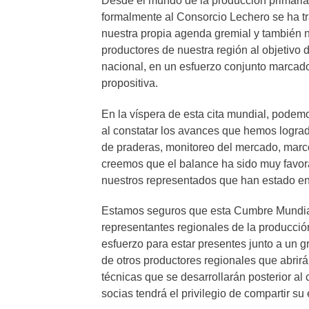
Desde el mundo de la producción primaria
formalmente al Consorcio Lechero se ha tr
nuestra propia agenda gremial y también n
productores de nuestra región al objetivo d
nacional, en un esfuerzo conjunto marcado
propositiva.
En la víspera de esta cita mundial, podemos
al constatar los avances que hemos lograd
de praderas, monitoreo del mercado, marco 
creemos que el balance ha sido muy favor
nuestros representados que han estado en e
Estamos seguros que esta Cumbre Mundial
representantes regionales de la producci
esfuerzo para estar presentes junto a un g
de otros productores regionales que abrirá
técnicas que se desarrollarán posterior al
socias tendrá el privilegio de compartir s